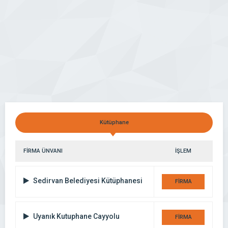
Kütüphane
FİRMA ÜNVANI
İŞLEM
Sedirvan Belediyesi Kütüphanesi
FİRMA
DETAYI
Uyanık Kutuphane Cayyolu
FİRMA