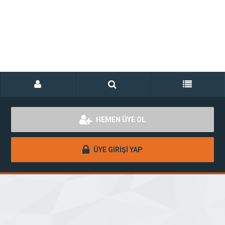
HEMEN ÜYE OL
ÜYE GİRİŞİ YAP