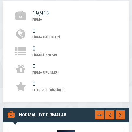
19,913
FİRMA
0
FİRMA HABERLERİ
0
FİRMA İLANLARI
0
FİRMA ÜRÜNLERİ
0
FUAR VE ETKİNLİKLER
NORMAL ÜYE FİRMALAR
TÜMÜNÜ
GÖR