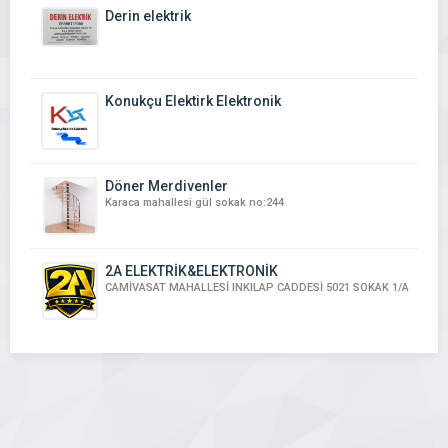
Derin elektrik
Konukçu Elektirk Elektronik
Döner Merdivenler
Karaca mahallesi gül sokak no:244
2A ELEKTRİK&ELEKTRONİK
CAMİVASAT MAHALLESİ INKILAP CADDESİ 5021 SOKAK 1/A