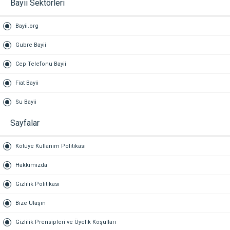
Bayii Sektörleri
Bayii.org
Gubre Bayii
Cep Telefonu Bayii
Fiat Bayii
Su Bayii
Sayfalar
Kötüye Kullanım Politikası
Hakkımızda
Gizlilik Politikası
Bize Ulaşın
Gizlilik Prensipleri ve Üyelik Koşulları