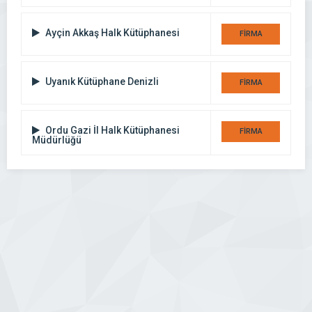
DETAYI
Ayçin Akkaş Halk Kütüphanesi
FİRMA
DETAYI
Uyanık Kütüphane Denizli
FİRMA
DETAYI
Ordu Gazi İl Halk Kütüphanesi
FİRMA
Müdürlüğü
DETAYI