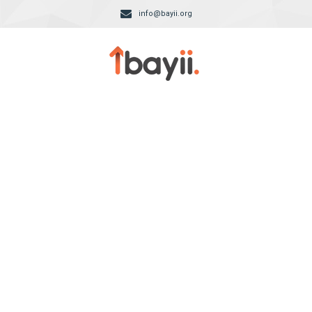
info@bayii.org