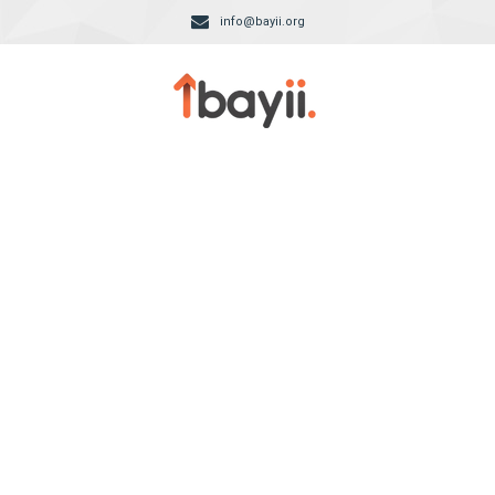
info@bayii.org