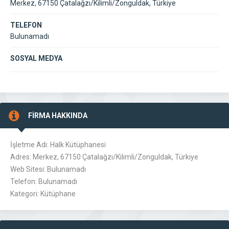
Merkez, 67150 Çatalağzı/Kilimli/Zonguldak, Türkiye
TELEFON
Bulunamadı
SOSYAL MEDYA
FİRMA HAKKINDA
İşletme Adı: Halk Kütüphanesi
Adres: Merkez, 67150 Çatalağzı/Kilimli/Zonguldak, Türkiye
Web Sitesi: Bulunamadı
Telefon: Bulunamadı
Kategori: Kütüphane