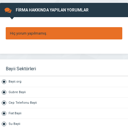
FİRMA HAKKINDA YAPILAN YORUMLAR
Hiç yorum yapılmamış.
Bayii Sektörleri
Bayii.org
Gubre Bayii
Cep Telefonu Bayii
Fiat Bayii
Su Bayii