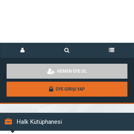
HEMEN ÜYE OL
ÜYE GİRİŞİ YAP
Halk Kütüphanesi