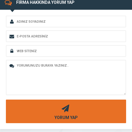
FİRMA HAKKINDA YORUM YAP
YORUM YAP