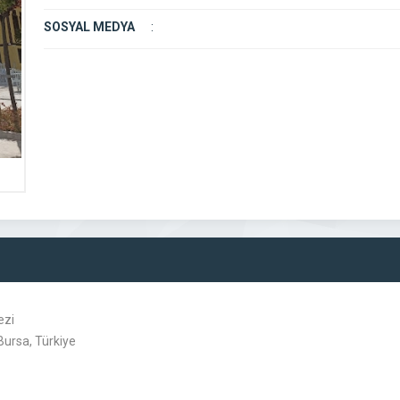
SOSYAL MEDYA
:
ezi
Bursa, Türkiye