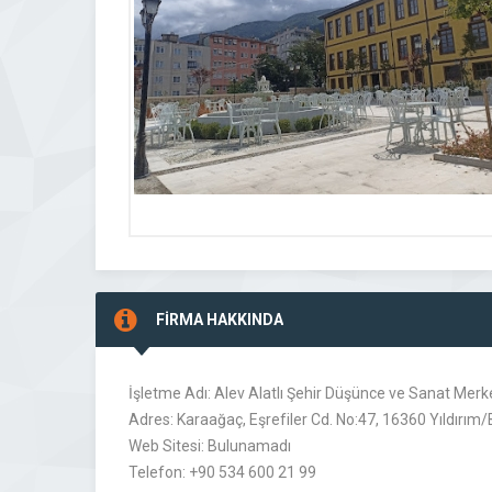
FİRMA HAKKINDA
İşletme Adı: Alev Alatlı Şehir Düşünce ve Sanat Merk
Adres: Karaağaç, Eşrefiler Cd. No:47, 16360 Yıldırım/
Web Sitesi: Bulunamadı
Telefon: +90 534 600 21 99