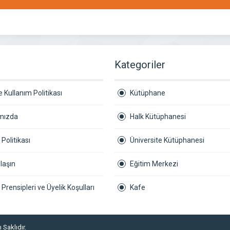
r
Kategoriler
 Kullanım Politikası
Kütüphane
mızda
Halk Kütüphanesi
k Politikası
Üniversite Kütüphanesi
laşın
Eğitim Merkezi
ik Prensipleri ve Üyelik Koşulları
Kafe
 Saklıdır.