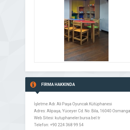
FİRMA HAKKINDA
İşletme Adı: Ali Paşa Oyuncak Kütüphanesi
Adres: Alipaşa, Yüceyer Cd. No: Bila, 16040 Osmangaz
Web Sitesi: kutuphaneler.bursa.bel.tr
Telefon: +90 224 368 99 54