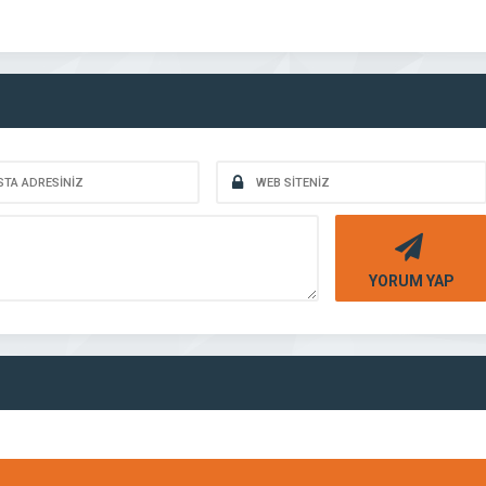
YORUM YAP