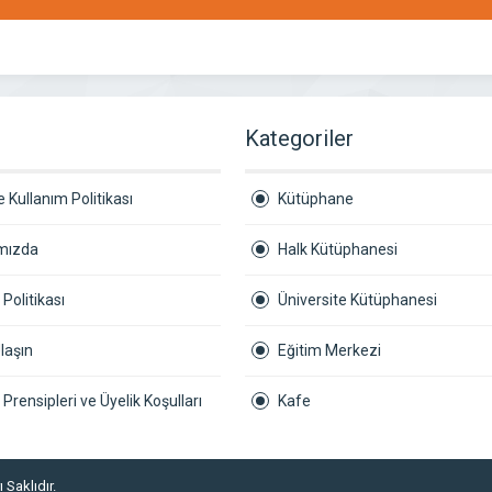
r
Kategoriler
 Kullanım Politikası
Kütüphane
mızda
Halk Kütüphanesi
k Politikası
Üniversite Kütüphanesi
laşın
Eğitim Merkezi
ik Prensipleri ve Üyelik Koşulları
Kafe
 Saklıdır.