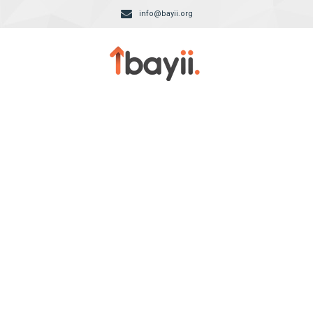
info@bayii.org