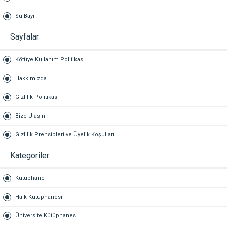
Su Bayii
Sayfalar
Kötüye Kullanım Politikası
Hakkımızda
Gizlilik Politikası
Bize Ulaşın
Gizlilik Prensipleri ve Üyelik Koşulları
Kategoriler
Kütüphane
Halk Kütüphanesi
Üniversite Kütüphanesi