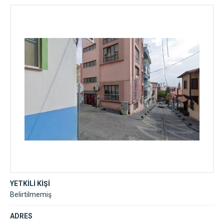
Kütüphane Binası
YETKİLİ KİŞİ
Belirtilmemiş
ADRES