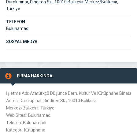
Dumlupınar, Dindiren Sk., 10010 Balıkesir Merkez/Balıkesir,
Türkiye
TELEFON
Bulunamadı
SOSYAL MEDYA
FİRMA HAKKINDA
İşletme Adı: Atatürkçü Düşünce Dern. Kültür Ve Kütüphane Binası
Adres: Dumlupınar, Dindiren Sk., 10010 Balıkesir
Merkez/Balıkesir, Türkiye
Web Sitesi: Bulunamadı
Telefon: Bulunamadı
Kategori: Kütüphane