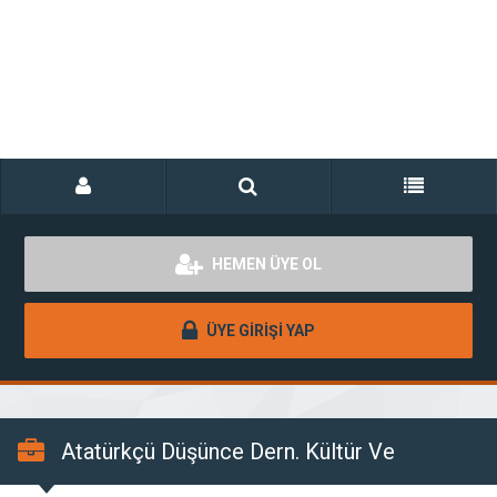
HEMEN ÜYE OL
ÜYE GİRİŞİ YAP
Atatürkçü Düşünce Dern. Kültür Ve