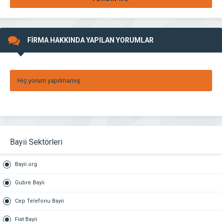
FİRMA HAKKINDA YAPILAN YORUMLAR
Hiç yorum yapılmamış.
Bayii Sektörleri
Bayii.org
Gubre Bayii
Cep Telefonu Bayii
Fiat Bayii