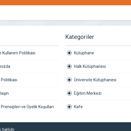
r
Kategoriler
 Kullanım Politikası
Kütüphane
mızda
Halk Kütüphanesi
k Politikası
Üniversite Kütüphanesi
laşın
Eğitim Merkezi
ik Prensipleri ve Üyelik Koşulları
Kafe
 Saklıdır.