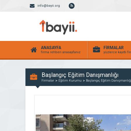
info@bayii.org
ANASAYFA
FİRMALAR
firma rehberi anasayfanız
yüzlerce kayıtlı f
Başlangıç Eğitim Danışmanlığı
Firmalar
Eğitim Kurumu
Başlangıç Eğitim Danışmanlığ