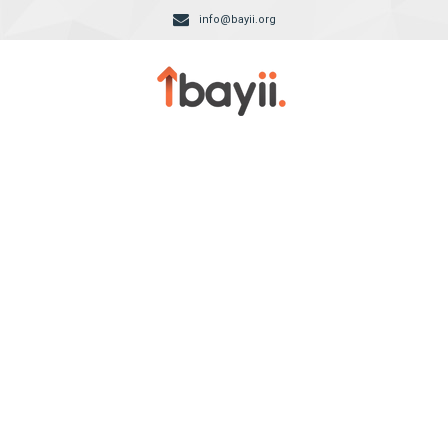
info@bayii.org