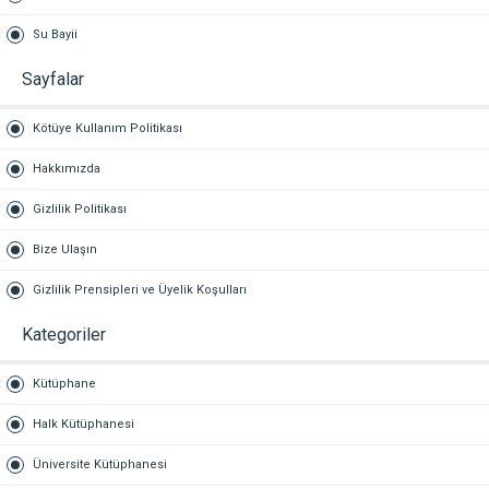
Su Bayii
Sayfalar
Kötüye Kullanım Politikası
Hakkımızda
Gizlilik Politikası
Bize Ulaşın
Gizlilik Prensipleri ve Üyelik Koşulları
Kategoriler
Kütüphane
Halk Kütüphanesi
Üniversite Kütüphanesi