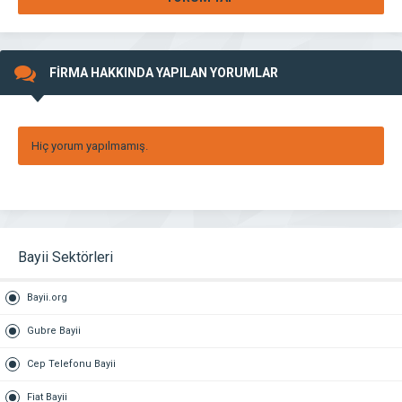
FİRMA HAKKINDA YAPILAN YORUMLAR
Hiç yorum yapılmamış.
Bayii Sektörleri
Bayii.org
Gubre Bayii
Cep Telefonu Bayii
Fiat Bayii