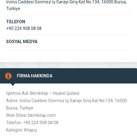
İnönü Caddesi Sönmez İş Sarayı Giriş Kat No:134, 16000 Bursa,
Türkiye
TELEFON
+90 224 908 08 08
SOSYAL MEDYA
FİRMA HAKKINDA
İşletme Adı: Bkmkitap – Heykel Şubesi
Adres: İnönü Caddesi Sönmez İş Sarayı Giriş Kat No:134, 16000
Bursa, Türkiye
Web Sitesi: bkmkitap.com
Telefon: +90 224 908 08 08
Kategori: Kitapçı