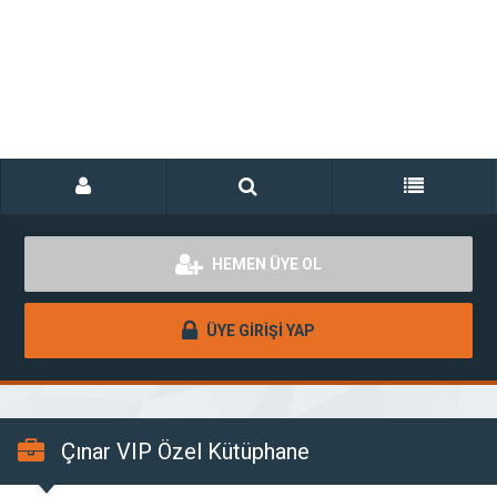
HEMEN ÜYE OL
ÜYE GİRİŞİ YAP
Çınar VIP Özel Kütüphane