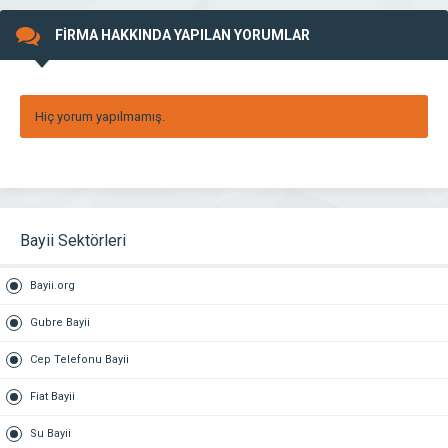
FİRMA HAKKINDA YAPILAN YORUMLAR
Hiç yorum yapılmamış.
Bayii Sektörleri
Bayii.org
Gubre Bayii
Cep Telefonu Bayii
Fiat Bayii
Su Bayii