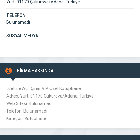
Yurt, 01170 Çukurova/Adana, Türkiye
TELEFON
Bulunamadı
SOSYAL MEDYA
FİRMA HAKKINDA
İşletme Adı: Çınar VIP Özel Kütüphane
Adres: Yurt, 01170 Çukurova/Adana, Türkiye
Web Sitesi: Bulunamadı
Telefon: Bulunamadı
Kategori: Kütüphane