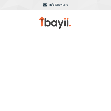
info@bayii.org