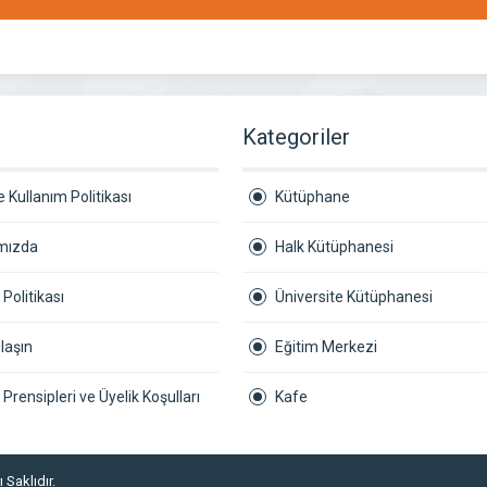
r
Kategoriler
 Kullanım Politikası
Kütüphane
mızda
Halk Kütüphanesi
k Politikası
Üniversite Kütüphanesi
laşın
Eğitim Merkezi
ik Prensipleri ve Üyelik Koşulları
Kafe
 Saklıdır.