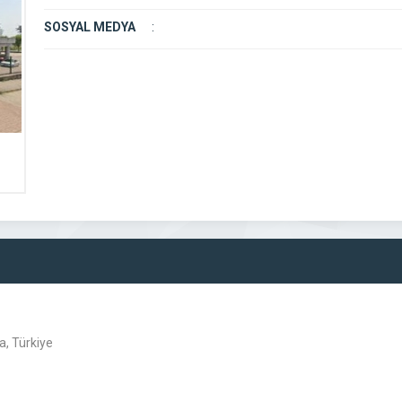
SOSYAL MEDYA
:
a, Türkiye