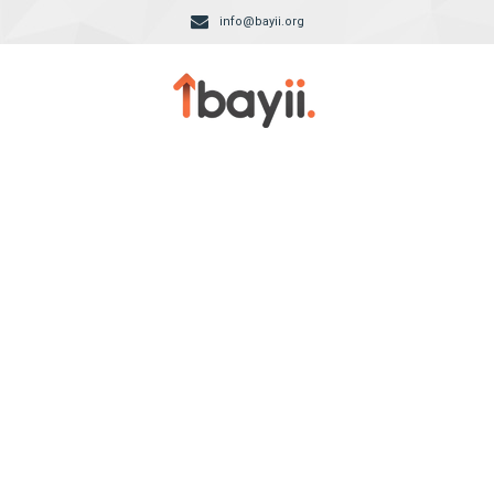
info@bayii.org