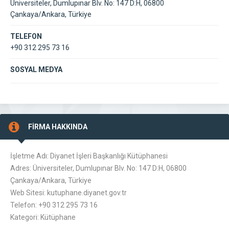
Üniversiteler, Dumlupınar Blv. No: 147 D:H, 06800
Çankaya/Ankara, Türkiye
TELEFON
+90 312 295 73 16
SOSYAL MEDYA
FİRMA HAKKINDA
İşletme Adı: Diyanet İşleri Başkanlığı Kütüphanesi
Adres: Üniversiteler, Dumlupınar Blv. No: 147 D:H, 06800
Çankaya/Ankara, Türkiye
Web Sitesi: kutuphane.diyanet.gov.tr
Telefon: +90 312 295 73 16
Kategori: Kütüphane