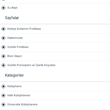
Su Bayii
Sayfalar
Kötüye Kullanım Politikası
Hakkımızda
Gizlilik Politikası
Bize Ulaşın
Gizlilik Prensipleri ve Üyelik Koşulları
Kategoriler
Kütüphane
Halk Kütüphanesi
Üniversite Kütüphanesi