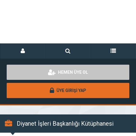
HEMEN ÜYE OL
ÜYE GİRİŞİ YAP
Diyanet İşleri Başkanlığı Kütüphanesi