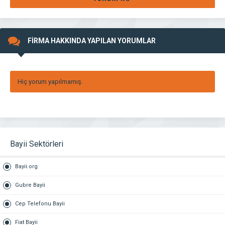
FİRMA HAKKINDA YAPILAN YORUMLAR
Hiç yorum yapılmamış.
Bayii Sektörleri
Bayii.org
Gubre Bayii
Cep Telefonu Bayii
Fiat Bayii