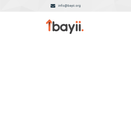
info@bayii.org