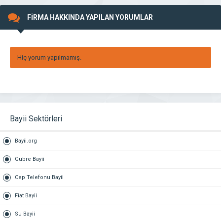
FİRMA HAKKINDA YAPILAN YORUMLAR
Hiç yorum yapılmamış.
Bayii Sektörleri
Bayii.org
Gubre Bayii
Cep Telefonu Bayii
Fiat Bayii
Su Bayii