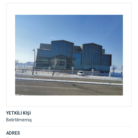
Kütüphanesi
YETKİLİ KİŞİ
Belirtilmemiş
ADRES