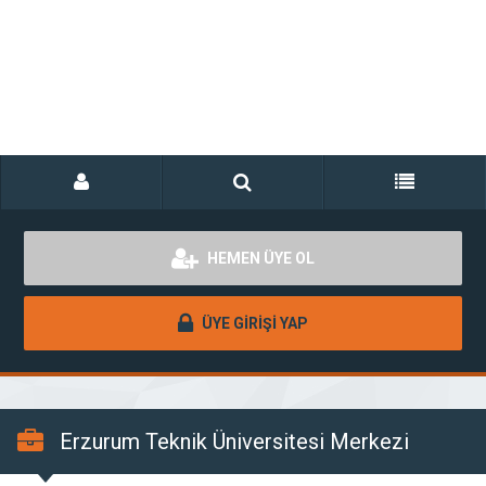
HEMEN ÜYE OL
ÜYE GİRİŞİ YAP
Erzurum Teknik Üniversitesi Merkezi