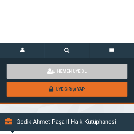
HEMEN ÜYE OL
ÜYE GİRİŞİ YAP
Gedik Ahmet Paşa İl Halk Kütüphanesi