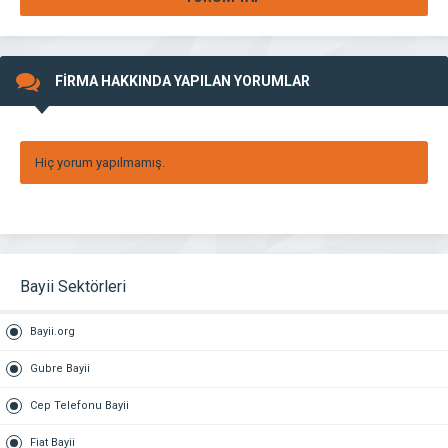
FİRMA HAKKINDA YAPILAN YORUMLAR
Hiç yorum yapılmamış.
Bayii Sektörleri
Bayii.org
Gubre Bayii
Cep Telefonu Bayii
Fiat Bayii