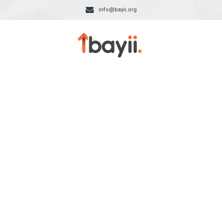
info@bayii.org