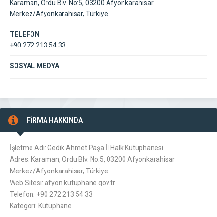
Karaman, Ordu Blv. No:5, 03200 Afyonkarahisar
Merkez/Afyonkarahisar, Türkiye
TELEFON
+90 272 213 54 33
SOSYAL MEDYA
FİRMA HAKKINDA
İşletme Adı: Gedik Ahmet Paşa İl Halk Kütüphanesi
Adres: Karaman, Ordu Blv. No:5, 03200 Afyonkarahisar
Merkez/Afyonkarahisar, Türkiye
Web Sitesi: afyon.kutuphane.gov.tr
Telefon: +90 272 213 54 33
Kategori: Kütüphane