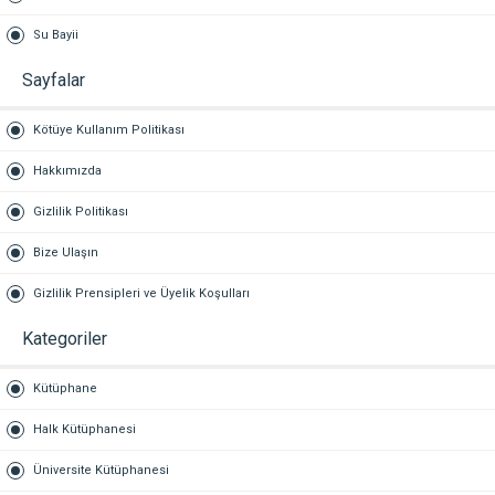
Su Bayii
Sayfalar
Kötüye Kullanım Politikası
Hakkımızda
Gizlilik Politikası
Bize Ulaşın
Gizlilik Prensipleri ve Üyelik Koşulları
Kategoriler
Kütüphane
Halk Kütüphanesi
Üniversite Kütüphanesi