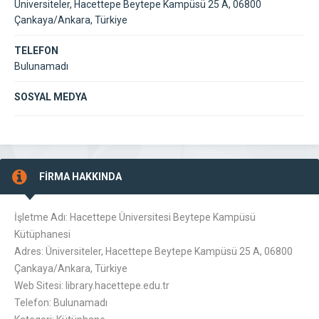
Üniversiteler, Hacettepe Beytepe Kampüsü 25 A, 06800
Çankaya/Ankara, Türkiye
TELEFON
Bulunamadı
SOSYAL MEDYA
FİRMA HAKKINDA
İşletme Adı: Hacettepe Üniversitesi Beytepe Kampüsü
Kütüphanesi
Adres: Üniversiteler, Hacettepe Beytepe Kampüsü 25 A, 06800
Çankaya/Ankara, Türkiye
Web Sitesi: library.hacettepe.edu.tr
Telefon: Bulunamadı