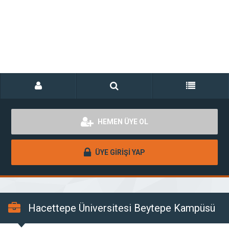
HEMEN ÜYE OL
ÜYE GİRİŞİ YAP
Hacettepe Üniversitesi Beytepe Kampüsü