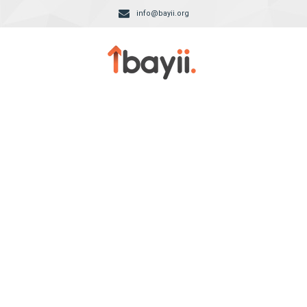
info@bayii.org