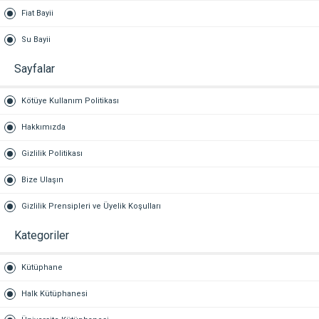
Fiat Bayii
Su Bayii
Sayfalar
Kötüye Kullanım Politikası
Hakkımızda
Gizlilik Politikası
Bize Ulaşın
Gizlilik Prensipleri ve Üyelik Koşulları
Kategoriler
Kütüphane
Halk Kütüphanesi