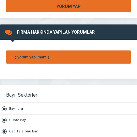
YORUM YAP
FİRMA HAKKINDA YAPILAN YORUMLAR
Hiç yorum yapılmamış.
Bayii Sektörleri
Bayii.org
Gubre Bayii
Cep Telefonu Bayii