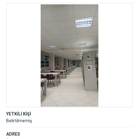
Kütüphanesi
YETKİLİ KİŞİ
Belirtilmemiş
ADRES