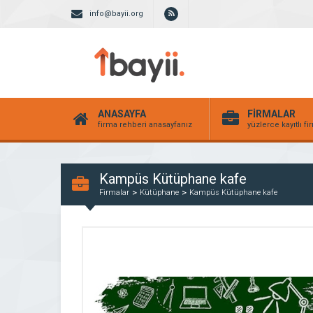
info@bayii.org
ANASAYFA
FİRMALAR
firma rehberi anasayfanız
yüzlerce kayıtlı f
Kampüs Kütüphane kafe
Firmalar
Kütüphane
Kampüs Kütüphane kafe