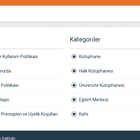
r
Kategoriler
 Kullanım Politikası
Kütüphane
mızda
Halk Kütüphanesi
k Politikası
Üniversite Kütüphanesi
laşın
Eğitim Merkezi
ik Prensipleri ve Üyelik Koşulları
Kafe
 Saklıdır.