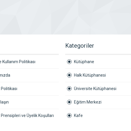
r
Kategoriler
 Kullanım Politikası
Kütüphane
mızda
Halk Kütüphanesi
k Politikası
Üniversite Kütüphanesi
laşın
Eğitim Merkezi
ik Prensipleri ve Üyelik Koşulları
Kafe