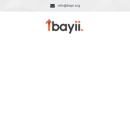
info@bayii.org