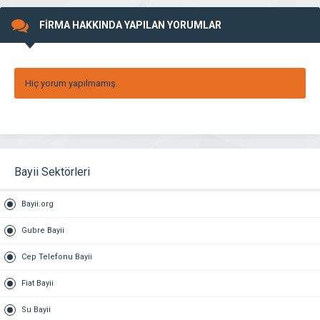
FİRMA HAKKINDA YAPILAN YORUMLAR
Hiç yorum yapılmamış.
Bayii Sektörleri
Bayii.org
Gubre Bayii
Cep Telefonu Bayii
Fiat Bayii
Su Bayii