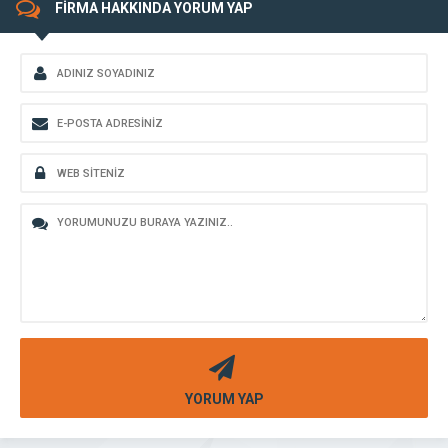
FİRMA HAKKINDA YORUM YAP
YORUM YAP