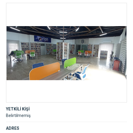
Kütüphanesi
YETKİLİ KİŞİ
Belirtilmemiş
ADRES