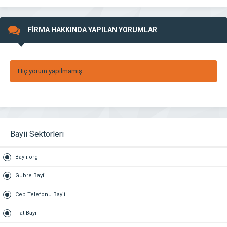
FİRMA HAKKINDA YAPILAN YORUMLAR
Hiç yorum yapılmamış.
Bayii Sektörleri
Bayii.org
Gubre Bayii
Cep Telefonu Bayii
Fiat Bayii