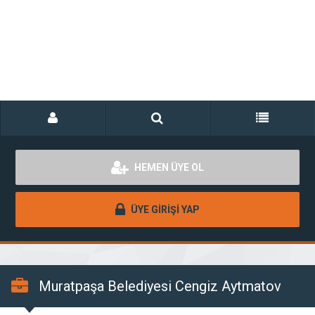
HEMEN ÜYE OL
ÜYE GİRİŞİ YAP
Muratpaşa Belediyesi Cengiz Aytmatov