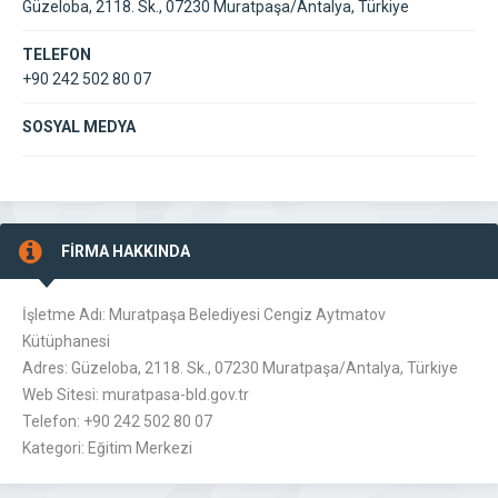
Güzeloba, 2118. Sk., 07230 Muratpaşa/Antalya, Türkiye
TELEFON
+90 242 502 80 07
SOSYAL MEDYA
FİRMA HAKKINDA
İşletme Adı: Muratpaşa Belediyesi Cengiz Aytmatov
Kütüphanesi
Adres: Güzeloba, 2118. Sk., 07230 Muratpaşa/Antalya, Türkiye
Web Sitesi: muratpasa-bld.gov.tr
Telefon: +90 242 502 80 07
Kategori: Eğitim Merkezi