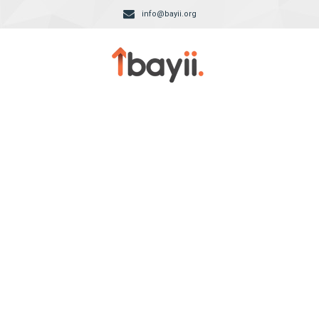
info@bayii.org