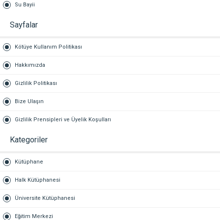
Su Bayii
Sayfalar
Kötüye Kullanım Politikası
Hakkımızda
Gizlilik Politikası
Bize Ulaşın
Gizlilik Prensipleri ve Üyelik Koşulları
Kategoriler
Kütüphane
Halk Kütüphanesi
Üniversite Kütüphanesi
Eğitim Merkezi