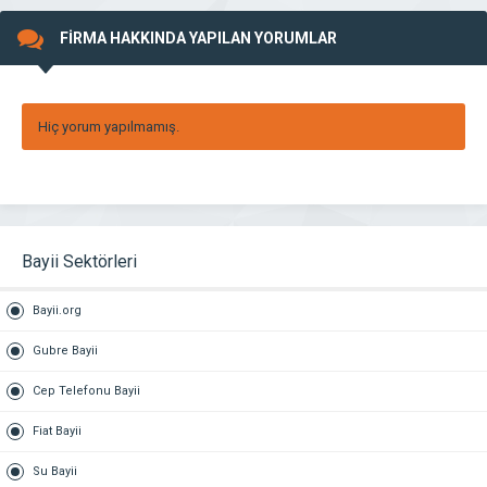
FİRMA HAKKINDA YAPILAN YORUMLAR
Hiç yorum yapılmamış.
Bayii Sektörleri
Bayii.org
Gubre Bayii
Cep Telefonu Bayii
Fiat Bayii
Su Bayii