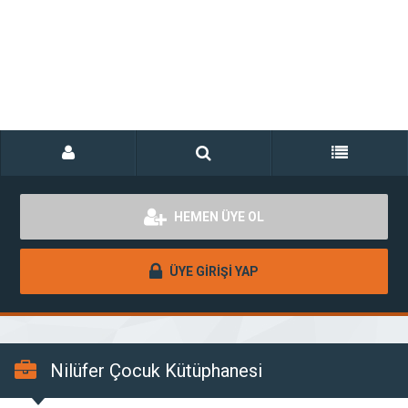
HEMEN ÜYE OL
ÜYE GİRİŞİ YAP
Nilüfer Çocuk Kütüphanesi