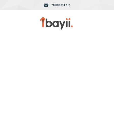
info@bayii.org