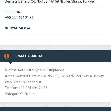
Demirci, Demirci Cd. No:108, 16159 Ni̇lüfer/Bursa, Türkiye
TELEFON
+90 224 494 21 86
SOSYAL MEDYA
FİRMA HAKKINDA
İşletme Adı: Nilüfer Çocuk Kütüphanesi
Adres: Demirci, Demirci Cd. No:108, 16159 Ni̇lüfer/Bursa, Türkiye
Web Sitesi: nilufer.bel.tr
Telefon: +90 224 494 21 86
Kategori: Kütüphane