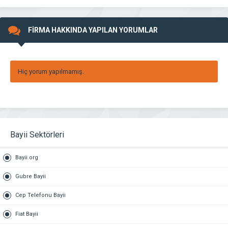
FİRMA HAKKINDA YAPILAN YORUMLAR
Hiç yorum yapılmamış.
Bayii Sektörleri
Bayii.org
Gubre Bayii
Cep Telefonu Bayii
Fiat Bayii