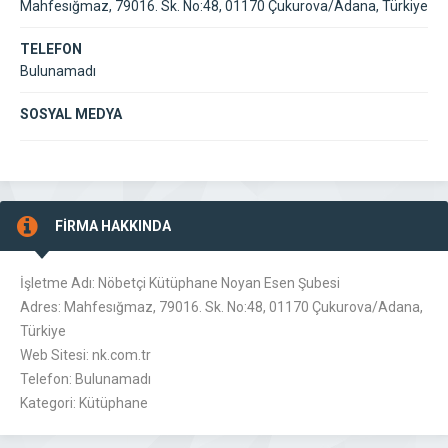
Mahfesığmaz, 79016. Sk. No:48, 01170 Çukurova/Adana, Türkiye
TELEFON
Bulunamadı
SOSYAL MEDYA
FİRMA HAKKINDA
İşletme Adı: Nöbetçi Kütüphane Noyan Esen Şubesi
Adres: Mahfesığmaz, 79016. Sk. No:48, 01170 Çukurova/Adana,
Türkiye
Web Sitesi: nk.com.tr
Telefon: Bulunamadı
Kategori: Kütüphane