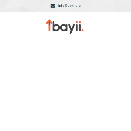
info@bayii.org