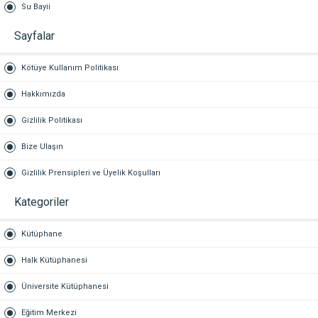
Su Bayii
Sayfalar
Kötüye Kullanım Politikası
Hakkımızda
Gizlilik Politikası
Bize Ulaşın
Gizlilik Prensipleri ve Üyelik Koşulları
Kategoriler
Kütüphane
Halk Kütüphanesi
Üniversite Kütüphanesi
Eğitim Merkezi