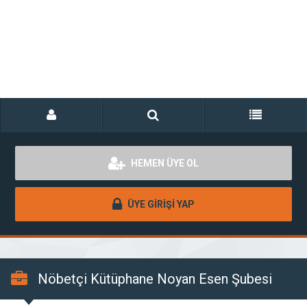
HEMEN ÜYE OL
ÜYE GİRİŞİ YAP
Nöbetçi Kütüphane Noyan Esen Şubesi