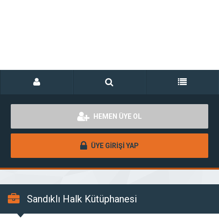
HEMEN ÜYE OL
ÜYE GİRİŞİ YAP
Sandıklı Halk Kütüphanesi