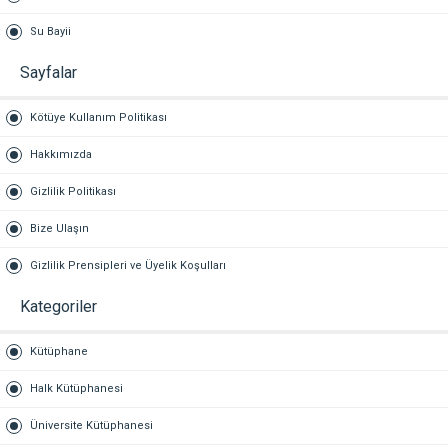
Su Bayii
Sayfalar
Kötüye Kullanım Politikası
Hakkımızda
Gizlilik Politikası
Bize Ulaşın
Gizlilik Prensipleri ve Üyelik Koşulları
Kategoriler
Kütüphane
Halk Kütüphanesi
Üniversite Kütüphanesi