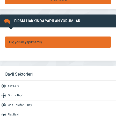
FİRMA HAKKINDA YAPILAN YORUMLAR
Hiç yorum yapılmamış.
Bayii Sektörleri
Bayii.org
Gubre Bayii
Cep Telefonu Bayii
Fiat Bayii