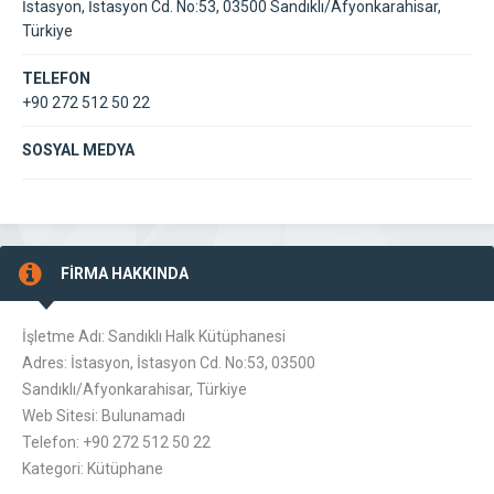
İstasyon, İstasyon Cd. No:53, 03500 Sandıklı/Afyonkarahisar,
Türkiye
TELEFON
+90 272 512 50 22
SOSYAL MEDYA
FİRMA HAKKINDA
İşletme Adı: Sandıklı Halk Kütüphanesi
Adres: İstasyon, İstasyon Cd. No:53, 03500
Sandıklı/Afyonkarahisar, Türkiye
Web Sitesi: Bulunamadı
Telefon: +90 272 512 50 22
Kategori: Kütüphane