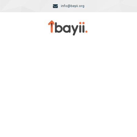
info@bayii.org