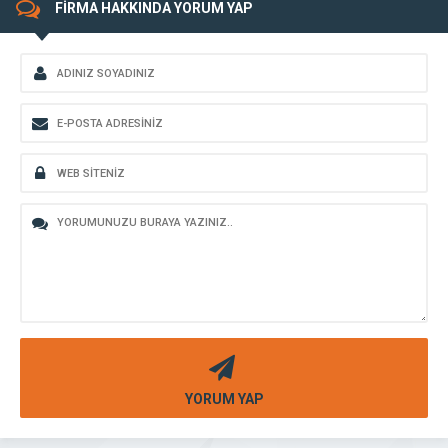
FİRMA HAKKINDA YORUM YAP
YORUM YAP