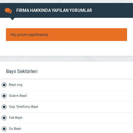
FİRMA HAKKINDA YAPILAN YORUMLAR
Hiç yorum yapılmamış.
Bayii Sektörleri
Bayii.org
Gubre Bayii
Cep Telefonu Bayii
Fiat Bayii
Su Bayii