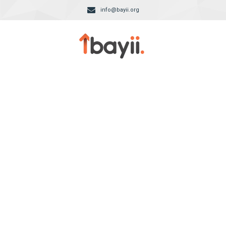
info@bayii.org