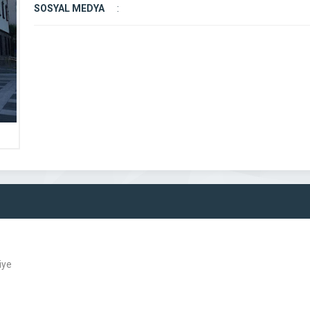
SOSYAL MEDYA
:
iye