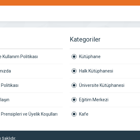
r
Kategoriler
 Kullanım Politikası
Kütüphane
mızda
Halk Kütüphanesi
k Politikası
Üniversite Kütüphanesi
laşın
Eğitim Merkezi
ik Prensipleri ve Üyelik Koşulları
Kafe
 Saklıdır.