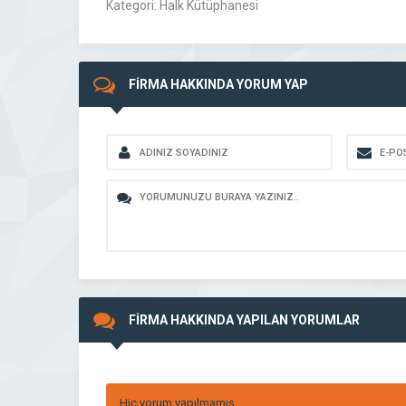
Kategori: Halk Kütüphanesi
FİRMA HAKKINDA YORUM YAP
FİRMA HAKKINDA YAPILAN YORUMLAR
Hiç yorum yapılmamış.