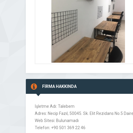
FİRMA HAKKINDA
İşletme Adı: Talebem
Adres: Necip Fazıl, 50045. Sk. Elit Rezidans No.5 D
Web Sitesi: Bulunamadı
Telefon: +90 501 369 22 46