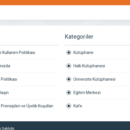
r
Kategoriler
 Kullanım Politikası
Kütüphane
mızda
Halk Kütüphanesi
k Politikası
Üniversite Kütüphanesi
laşın
Eğitim Merkezi
ik Prensipleri ve Üyelik Koşulları
Kafe
 Saklıdır.