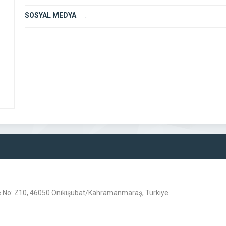
SOSYAL MEDYA
:
aire No: Z10, 46050 Onikişubat/Kahramanmaraş, Türkiye