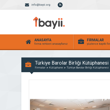
info@bayii.org
ANASAYFA
FİRMALAR
firma rehberi anasayfanız
yüzlerce kayıtlı f
Türkiye Barolar Birliği Kütüphanesi
Firmalar
Kütüphane
Türkiye Barolar Birliği Kütüphanesi