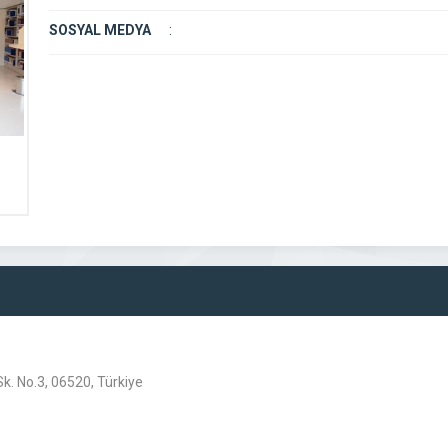
SOSYAL MEDYA
:
k. No.3, 06520, Türkiye