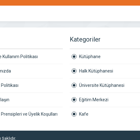
r
Kategoriler
 Kullanım Politikası
Kütüphane
mızda
Halk Kütüphanesi
k Politikası
Üniversite Kütüphanesi
laşın
Eğitim Merkezi
ik Prensipleri ve Üyelik Koşulları
Kafe
 Saklıdır.