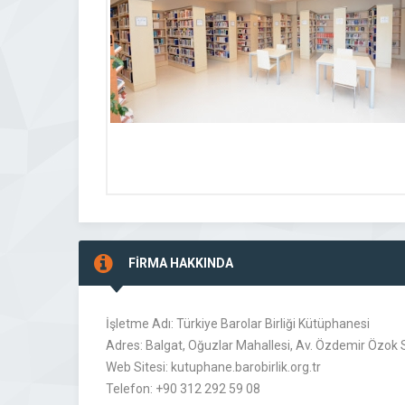
FİRMA HAKKINDA
İşletme Adı: Türkiye Barolar Birliği Kütüphanesi
Adres: Balgat, Oğuzlar Mahallesi, Av. Özdemir Özok S
Web Sitesi: kutuphane.barobirlik.org.tr
Telefon: +90 312 292 59 08