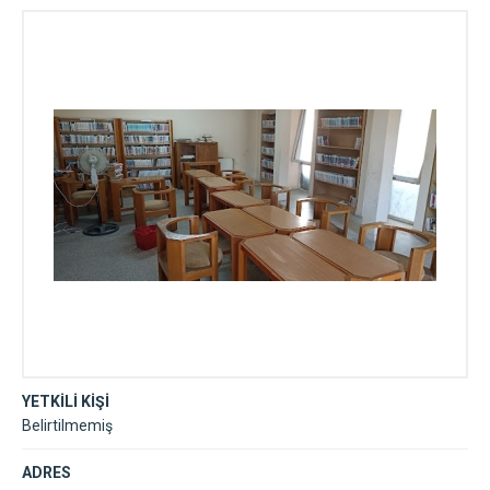
Kütüphanesi
YETKİLİ KİŞİ
Belirtilmemiş
ADRES