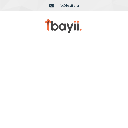
info@bayii.org