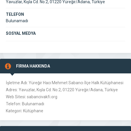
Yavuzlar, Kışla Cd. No:2, 01220 Yüreğir/Adana, Türkiye
TELEFON
Bulunamadı
SOSYAL MEDYA
FİRMA HAKKINDA
İşletme Adı: Yüreğir Hacı Mehmet Sabancı İlçe Halk Kütüphanesi
Adres: Yavuzlar, Kışla Cd. No:2, 01220 Yüreğir/Adana, Türkiye
Web Sitesi: sabancivakfi.org
Telefon: Bulunamadı
Kategori: Kütüphane