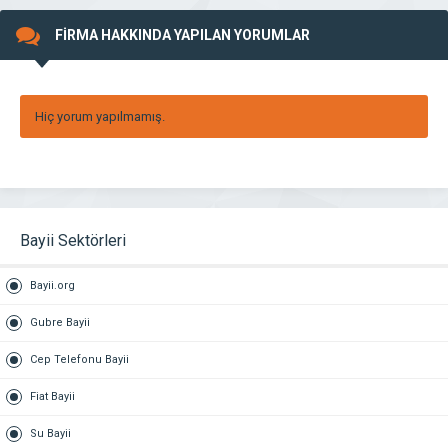
FİRMA HAKKINDA YAPILAN YORUMLAR
Hiç yorum yapılmamış.
Bayii Sektörleri
Bayii.org
Gubre Bayii
Cep Telefonu Bayii
Fiat Bayii
Su Bayii