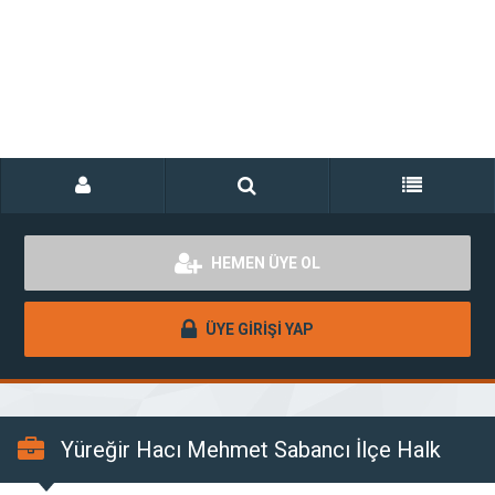
HEMEN ÜYE OL
ÜYE GİRİŞİ YAP
Yüreğir Hacı Mehmet Sabancı İlçe Halk