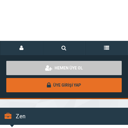
HEMEN ÜYE OL
ÜYE GİRİŞİ YAP
Zen