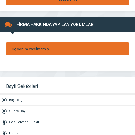
FİRMA HAKKINDA YAPILAN YORUMLAR
Hiç yorum yapılmamış.
Bayii Sektörleri
Bayii.org
Gubre Bayii
Cep Telefonu Bayii
Fiat Bayii