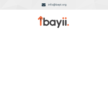
info@bayii.org