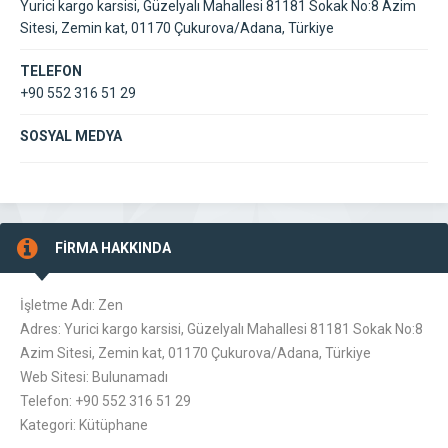
Yurici kargo karsisi, Güzelyalı Mahallesi 81181 Sokak No:8 Azim
Sitesi, Zemin kat, 01170 Çukurova/Adana, Türkiye
TELEFON
+90 552 316 51 29
SOSYAL MEDYA
FİRMA HAKKINDA
İşletme Adı: Zen
Adres: Yurici kargo karsisi, Güzelyalı Mahallesi 81181 Sokak No:8
Azim Sitesi, Zemin kat, 01170 Çukurova/Adana, Türkiye
Web Sitesi: Bulunamadı
Telefon: +90 552 316 51 29
Kategori: Kütüphane