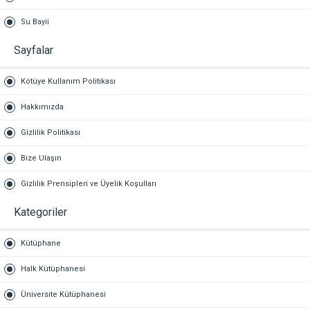
Su Bayii
Sayfalar
Kötüye Kullanım Politikası
Hakkımızda
Gizlilik Politikası
Bize Ulaşın
Gizlilik Prensipleri ve Üyelik Koşulları
Kategoriler
Kütüphane
Halk Kütüphanesi
Üniversite Kütüphanesi